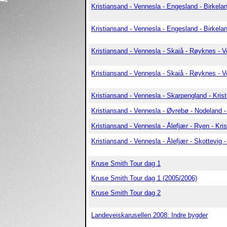
Kristiansand - Vennesla - Engesland - Birkela
Kristiansand - Vennesla - Engesland - Birkelan
Kristiansand - Vennesla - Skaiå - Røyknes - V
Kristiansand - Vennesla - Skaiå - Røyknes - V
Kristiansand - Vennesla - Skarpengland - Kris
Kristiansand - Vennesla - Øvrebø - Nodeland -
Kristiansand - Vennesla - Ålefjær - Ryen - Kri
Kristiansand - Vennesla - Ålefjær - Skottevig -
Kruse Smith Tour dag 1
Kruse Smith Tour dag 1 (2005/2006)
Kruse Smith Tour dag 2
Landeveiskarusellen 2008: Indre bygder