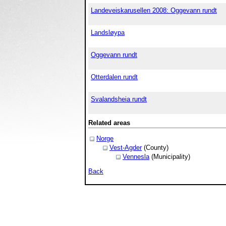
Landeveiskarusellen 2008: Oggevann rundt
Landsløypa
Oggevann rundt
Otterdalen rundt
Svalandsheia rundt
Related areas
Norge
Vest-Agder
(County)
Vennesla
(Municipality)
Back