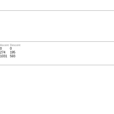
Ascent
Descent
0
0
274
195
1031
593