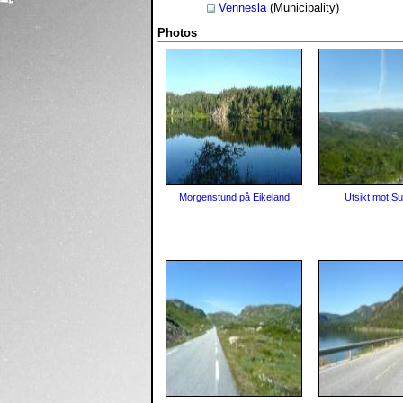
Vennesla
(Municipality)
Photos
Morgenstund på Eikeland
Utsikt mot Su