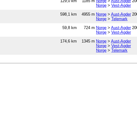
129,0 km
1185 m
Norge
>
Aust-Agder
20
Norge
>
Vest-Agder
598,1 km
4955 m
Norge
>
Aust-Agder
20
Norge
>
Telemark
59,8 km
724 m
Norge
>
Aust-Agder
20
Norge
>
Vest-Agder
174,6 km
1345 m
Norge
>
Aust-Agder
Norge
>
Vest-Agder
Norge
>
Telemark