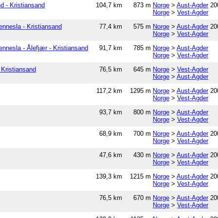
d - Kristiansand
104,7 km
873 m
Norge
>
Aust-Agder
20
Norge
>
Vest-Agder
ennesla - Kristiansand
77,4 km
575 m
Norge
>
Aust-Agder
20
Norge
>
Vest-Agder
ennesla - Ålefjær - Kristiansand
91,7 km
785 m
Norge
>
Aust-Agder
Norge
>
Vest-Agder
 Kristiansand
76,5 km
645 m
Norge
>
Vest-Agder
Norge
>
Aust-Agder
117,2 km
1295 m
Norge
>
Aust-Agder
20
Norge
>
Vest-Agder
93,7 km
800 m
Norge
>
Aust-Agder
Norge
>
Vest-Agder
68,9 km
700 m
Norge
>
Aust-Agder
20
Norge
>
Vest-Agder
47,6 km
430 m
Norge
>
Aust-Agder
20
Norge
>
Vest-Agder
139,3 km
1215 m
Norge
>
Aust-Agder
20
Norge
>
Vest-Agder
76,5 km
670 m
Norge
>
Aust-Agder
20
Norge
>
Vest-Agder