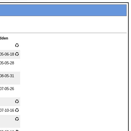
dden
05-06-18
05-05-28
08-05-31
07-05-26
07-10-16