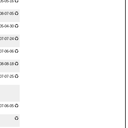
05-05-16
08-07-05
05-04-30
07-07-24
07-06-06
08-08-18
07-07-25
07-06-05