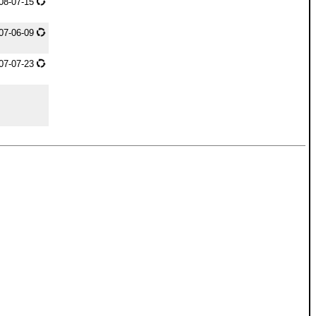
08-07-15
07-06-09
07-07-23