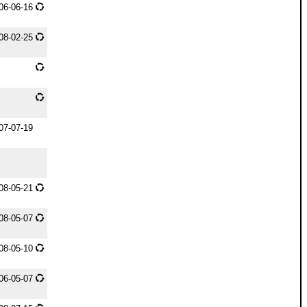
06-06-16
08-02-25
07-07-19
08-05-21
08-05-07
08-05-10
06-05-07