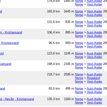
d
178,8 km
1445 m
Norge
>
Aust-Agder
20
Norge
>
Vest-Agder
nd
165,8 km
1645 m
Norge
>
Vest-Agder
20
Norge
>
Aust-Agder
131,6 km
835 m
Norge
>
Aust-Agder
20
Norge
>
Vest-Agder
m - Kristiansand
106,4 km
885 m
Norge
>
Aust-Agder
20
Norge
>
Vest-Agder
- Kristiansand
96,6 km
800 m
Norge
>
Aust-Agder
20
Norge
>
Vest-Agder
and
122,6 km
1145 m
Norge
>
Aust-Agder
20
Norge
>
Vest-Agder
stiansand
198,4 km
2345 m
Norge
>
Vest-Agder
20
Norge
>
Aust-Agder
218,7 km
2595 m
Norge
>
Aust-Agder
Norge
>
Rogaland
Norge
>
Vest-Agder
sand
65,6 km
495 m
Norge
>
Aust-Agder
20
Norge
>
Vest-Agder
nd - Høvåg - Kristiansand
135,3 km
1160 m
Norge
>
Aust-Agder
Norge
>
Vest-Agder