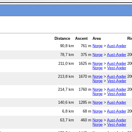
Distance
Ascent
Area
Ri
90,8 km
761 m
Norge
>
Aust-Agder
78,7 km
375 m
Norge
>
Aust-Agder
20
211,0 km
1625 m
Norge
>
Aust-Agder
20
Norge
>
Vest-Agder
213,8 km
1670 m
Norge
>
Aust-Agder
20
Norge
>
Vest-Agder
214,7 km
1760 m
Norge
>
Aust-Agder
20
Norge
>
Vest-Agder
140,6 km
1285 m
Norge
>
Aust-Agder
6,8 km
68 m
Norge
>
Aust-Agder
20
63,7 km
460 m
Norge
>
Aust-Agder
Norge
>
Vest-Agder