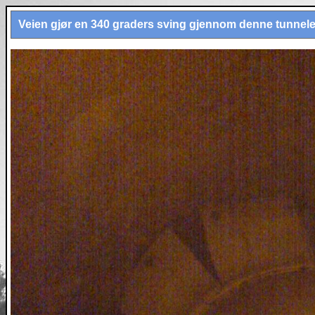
Veien gjør en 340 graders sving gjennom denne tunnel