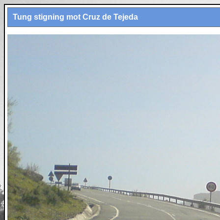
Tung stigning mot Cruz de Tejeda